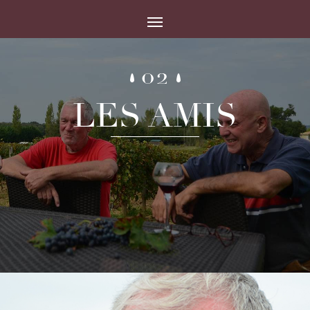
LES AMIS